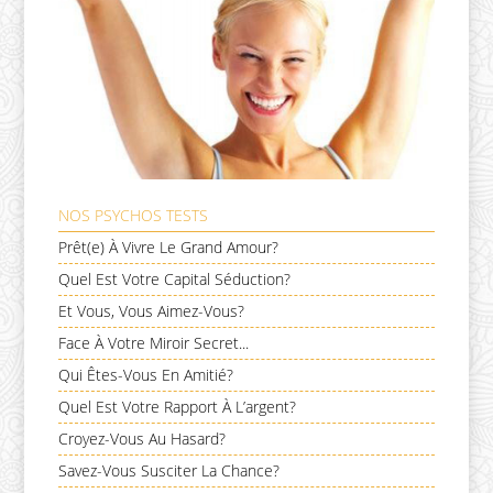
NOS PSYCHOS TESTS
Prêt(e) À Vivre Le Grand Amour?
Quel Est Votre Capital Séduction?
Et Vous, Vous Aimez-Vous?
Face À Votre Miroir Secret...
Qui Êtes-Vous En Amitié?
Quel Est Votre Rapport À L’argent?
Croyez-Vous Au Hasard?
Savez-Vous Susciter La Chance?