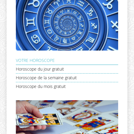
VOTRE HOROSCOPE
Horoscope du jour gratuit
Horoscope de la semaine gratuit
Horoscope du mois gratuit