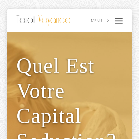
Tarot
Voyance
MENU
Quel Est
Votre
Capital