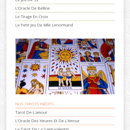
L’Oracle De Belline
Le Tirage En Croix
Le Petit Jeu De Mlle Lenormand
NOS TAROTS INÉDITS
Tarot De L’amour
L’Oracle Des Heures Et De L’Amour
Le Tarot De La Saint-Valentin