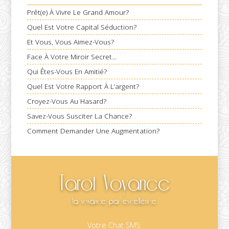
Prêt(e) À Vivre Le Grand Amour?
Quel Est Votre Capital Séduction?
Et Vous, Vous Aimez-Vous?
Face À Votre Miroir Secret...
Qui Êtes-Vous En Amitié?
Quel Est Votre Rapport À L’argent?
Croyez-Vous Au Hasard?
Savez-Vous Susciter La Chance?
Comment Demander Une Augmentation?
Tarot
Voyance
la voyance par excellence
Votre Chat SMS: